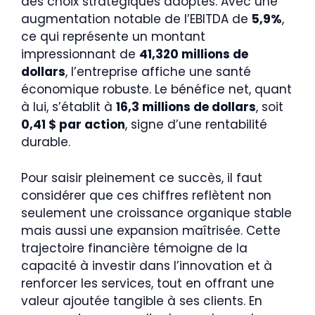
des choix stratégiques adoptés. Avec une
augmentation notable de l’EBITDA de
5,9%
,
ce qui représente un montant
impressionnant de
41,320 millions de
dollars
, l’entreprise affiche une santé
économique robuste. Le bénéfice net, quant
à lui, s’établit à
16,3 millions de dollars
, soit
0,41 $ par action
, signe d’une rentabilité
durable.
Pour saisir pleinement ce succès, il faut
considérer que ces chiffres reflètent non
seulement une croissance organique stable
mais aussi une expansion maîtrisée. Cette
trajectoire financière témoigne de la
capacité à investir dans l’innovation et à
renforcer les services, tout en offrant une
valeur ajoutée tangible à ses clients. En