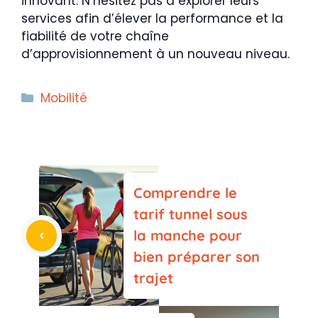
innovant. N’hésitez pas à explorer leurs
services afin d’élever la performance et la
fiabilité de votre chaîne
d’approvisionnement à un nouveau niveau.
Catégories
Mobilité
Comprendre le
tarif tunnel sous
la manche pour
bien préparer son
trajet