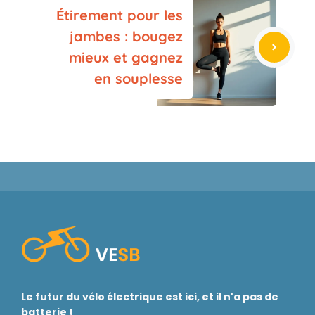
Étirement pour les
jambes : bougez
mieux et gagnez
en souplesse
Le futur du vélo électrique est ici, et il n'a pas de
batterie !