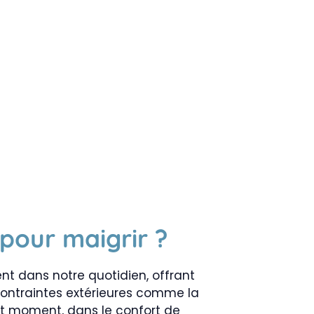
 pour maigrir ?
ent dans notre quotidien, offrant
 contraintes extérieures comme la
out moment, dans le confort de