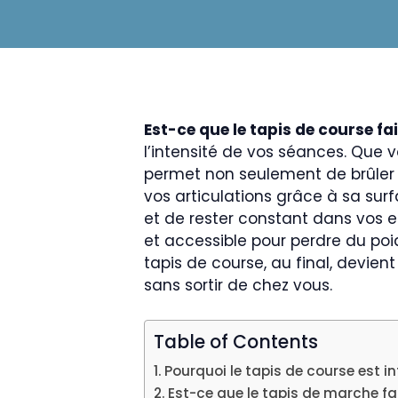
Est-ce que le tapis de course fa
l’intensité de vos séances. Que v
permet non seulement de brûler d
vos articulations grâce à sa surf
et de rester constant dans vos e
et accessible pour perdre du poi
tapis de course, au final, devient
sans sortir de chez vous.
Table of Contents
Pourquoi le tapis de course est i
Est-ce que le tapis de marche fa