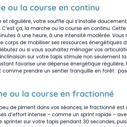
e ou la course en continu
t régulière, votre souffle qui s’installe doucemen
 C’est ça, la marche ou la course en continu. Cett
inutes à une heure, à une intensité modérée. Vous
tre corps de mobiliser ses ressources énergétiques 
s débutez ou si vous souhaitez ménager vos articulat
nclinaison sur votre tapis stimule non seulement la 
stant favorise une dépense énergétique régulière,
st comme prendre un sentier tranquille en forêt : pa
he ou la course en fractionné
peu de piment dans vos séances, le fractionné est 
ses d’effort intense – comme un sprint rapide – a
e sprinter sur votre tapis pendant 30 secondes, puis