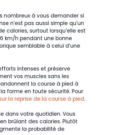
êtes nombreux à vous demander si
onse n’est pas aussi simple qu’un
e calories, surtout lorsqu’elle est
ou 6 km/h pendant une bonne
lorique semblable à celui d’une
fforts intenses et préserve
ement vos muscles sans les
abandonnent la course à pied à
 la forme en toute sécurité. Pour
ur la reprise de la course à pied
.
ue dans votre quotidien. Vous
n brûlant des calories. Plutôt
gmente la probabilité de