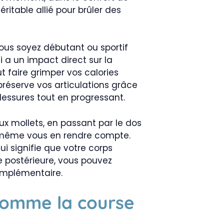
ritable allié pour brûler des
 vous soyez débutant ou sportif
ui a un impact direct sur la
 faire grimper vos calories
préserve vos articulations grâce
essures tout en progressant.
ux mollets, en passant par le dos
 même vous en rendre compte.
i signifie que votre corps
e postérieure, vous pouvez
complémentaire.
 comme la course