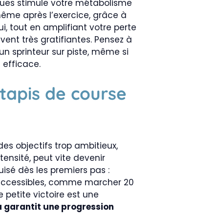
ques stimule votre métabolisme
même après l’exercice, grâce à
ui, tout en amplifiant votre perte
ent très gratifiantes. Pensez à
un sprinteur sur piste, même si
 efficace.
 tapis de course
des objectifs trop ambitieux,
ensité, peut vite devenir
isé dès les premiers pas :
s accessibles, comme marcher 20
petite victoire est une
a garantit une progression