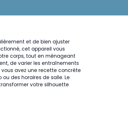
ulièrement et de bien ajuster
actionné, cet appareil vous
votre corps, tout en ménageant
ment, de varier les entraînements
et vous avez une recette concrète
ou des horaires de salle. Le
 transformer votre silhouette