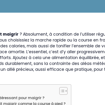
it maigrir
? Absolument, à condition de l’utiliser rég
ous choisissiez la marche rapide ou la course en fr
es calories, mais aussi de tonifier l’ensemble de 
ace amortie. L’essentiel, c’est d’y aller progressive
fforts. Ajoutez à cela une alimentation équilibrée, 
ds durablement, sans la contrainte des aléas météo 
 un allié précieux, aussi efficace que pratique, pour
ntéressant pour maigrir ?
it maigrir comme la course à pied ?