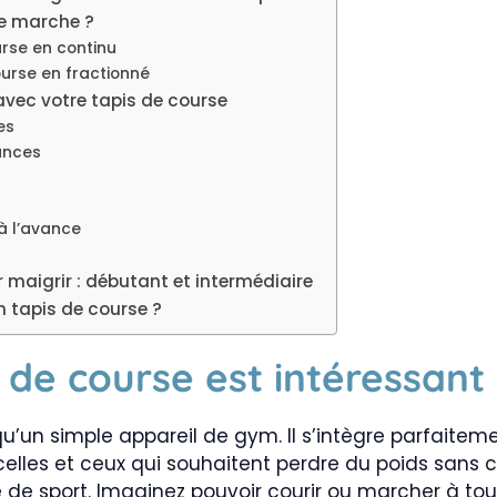
e marche ?
urse en continu
ourse en fractionné
avec votre tapis de course
es
éances
à l’avance
maigrir : débutant et intermédiaire
n tapis de course ?
 de course est intéressant
qu’un simple appareil de gym. Il s’intègre parfaitem
celles et ceux qui souhaitent perdre du poids sans
e de sport. Imaginez pouvoir courir ou marcher à t