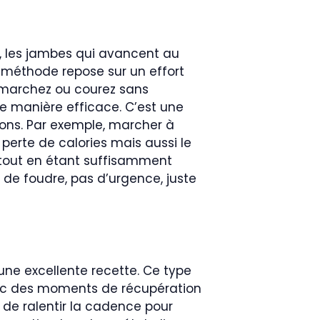
t, les jambes qui avancent au
e méthode repose sur un effort
 marchez ou courez sans
de manière efficace. C’est une
ions. Par exemple, marcher à
perte de calories mais aussi le
 tout en étant suffisamment
s de foudre, pas d’urgence, juste
une excellente recette. Ce type
vec des moments de récupération
 de ralentir la cadence pour