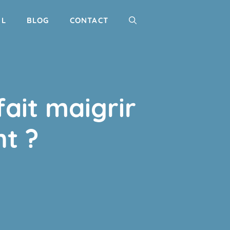
IL
BLOG
CONTACT
fait maigrir
t ?