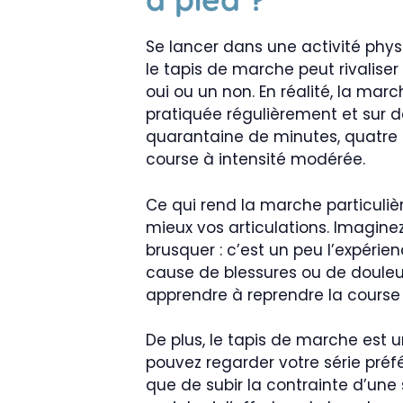
Se lancer dans une activité phys
le tapis de marche peut rivaliser
oui ou un non. En réalité, la marc
pratiquée régulièrement et sur 
quarantaine de minutes, quatre à
course à intensité modérée.
Ce qui rend la marche particuliè
mieux vos articulations. Imagine
brusquer : c’est un peu l’expéri
cause de blessures ou de douleurs
apprendre à reprendre la course 
De plus, le tapis de marche est u
pouvez regarder votre série préf
que de subir la contrainte d’un