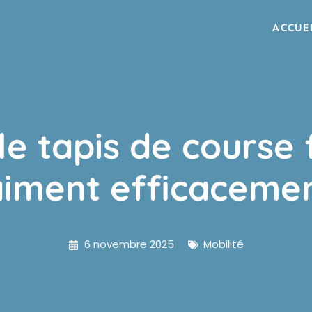
ACCUE
le tapis de course 
aiment efficacemen
6 novembre 2025
Mobilité