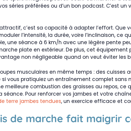
 vos séries préférées ou d’un bon podcast. C’est un vé
 attractif, c’est sa capacité à adapter l’effort. Que
duler l’intensité, la durée, voire l’inclinaison, ce q
e, une séance à 6 km/h avec une légère pente peut
marche plate en extérieur. De plus, cet équipement 
vantage non négligeable quand on veut éviter les bl
rs groupes musculaires en même temps : des cuisses a
 si vous pratiquiez un entraînement complet sans
ne meilleure combustion des graisses au repos, ce qu
a séance. Pour renforcer vos jambes et votre chaîn
 de terre jambes tendues
, un exercice efficace et 
pis de marche fait maigrir