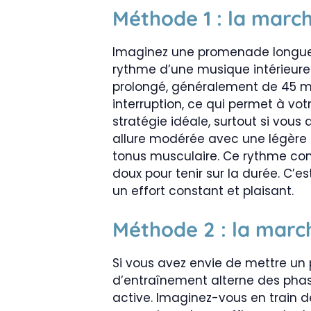
Méthode 1 : la march
Imaginez une promenade longue e
rythme d’une musique intérieure.
prolongé, généralement de 45 m
interruption, ce qui permet à vo
stratégie idéale, surtout si vou
allure modérée avec une légère i
tonus musculaire. Ce rythme con
doux pour tenir sur la durée. C’e
un effort constant et plaisant.
Méthode 2 : la marc
Si vous avez envie de mettre un 
d’entraînement alterne des pha
active. Imaginez-vous en train d