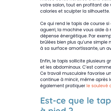
votre salon, tout en profitant de
calories et sculpter la silhouette.
Ce qui rend le tapis de course si
aguerri, la machine vous aide à mo
dépense énergétique. Par exempl
brûlées bien plus qu’une simple 
à sa surface amortissante, un a
Enfin, le tapis sollicite plusieu
et les abdominaux. C’est comme
Ce travail musculaire favorise u
continue à mincir, même après l
également pratiquer
le soulevé
Est-ce que le ta
à pied ?