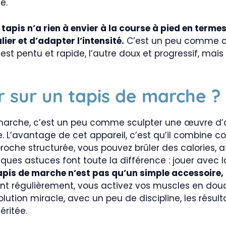
e.
apis n’a rien à envier à la course à pied en termes
lier et d’adapter l’intensité.
C’est un peu comme ch
 pentu et rapide, l’autre doux et progressif, mais 
 sur un tapis de marche ?
marche, c’est un peu comme sculpter une œuvre d’art 
 L’avantage de cet appareil, c’est qu’il combine co
oche structurée, vous pouvez brûler des calories, af
ues astuces font toute la différence : jouer avec la v
apis de marche n’est pas qu’un simple accessoire, 
t régulièrement, vous activez vos muscles en douc
lution miracle, avec un peu de discipline, les résulta
ritée.