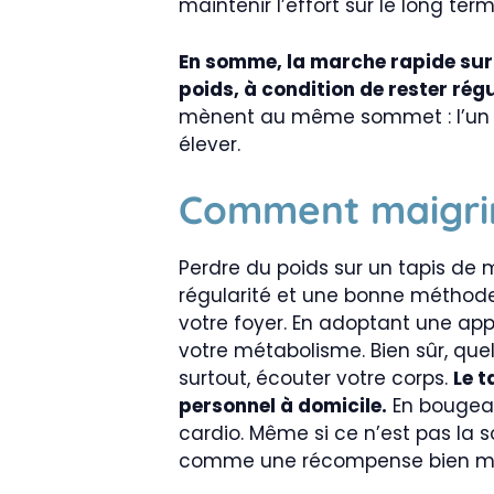
maintenir l’effort sur le long term
En somme, la marche rapide sur t
poids, à condition de rester régu
mènent au même sommet : l’un est
élever.
Comment maigrir
Perdre du poids sur un tapis de 
régularité et une bonne méthode.
votre foyer. En adoptant une appr
votre métabolisme. Bien sûr, quelq
surtout, écouter votre corps.
Le t
personnel à domicile.
En bougean
cardio. Même si ce n’est pas la so
comme une récompense bien mé