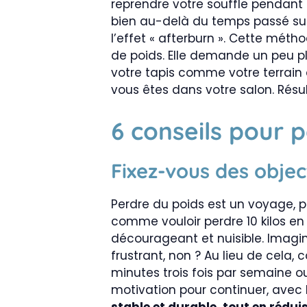
reprendre votre souffle pendant
bien au-delà du temps passé sur 
l’effet « afterburn ». Cette métho
de poids. Elle demande un peu pl
votre tapis comme votre terrain d
vous êtes dans votre salon. Résu
6 conseils pour 
Fixez-vous des object
Perdre du poids est un voyage, pa
comme vouloir perdre 10 kilos en
décourageant et nuisible. Imagi
frustrant, non ? Au lieu de cel
minutes trois fois par semaine o
motivation pour continuer, avec l
stable et durable, tout en rédui