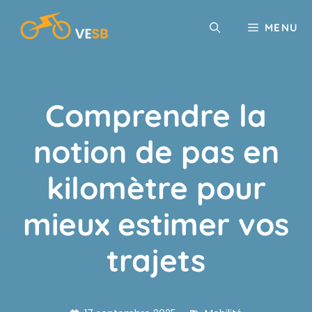
Aller
au
MENU
contenu
Comprendre la
notion de pas en
kilomètre pour
mieux estimer vos
trajets