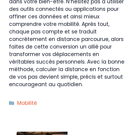
dans votre bien-être. N’hésitez pas à utiliser
des outils connectés ou applications pour
affiner ces données et ainsi mieux
comprendre votre mobilité. Après tout,
chaque pas compte et se traduit
concrètement en distance parcourue, alors
faites de cette conversion un allié pour
transformer vos déplacements en
véritables succès personnels. Avec la bonne
méthode, calculer la distance en fonction
de vos pas devient simple, précis et surtout
encourageant au quotidien.
Catégories
Mobilité