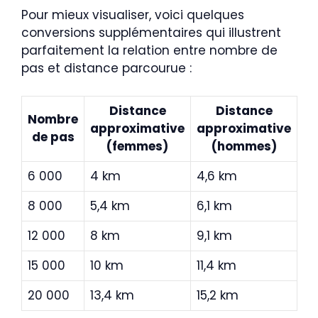
Pour mieux visualiser, voici quelques
conversions supplémentaires qui illustrent
parfaitement la relation entre nombre de
pas et distance parcourue :
Distance
Distance
Nombre
approximative
approximative
de pas
(femmes)
(hommes)
6 000
4 km
4,6 km
8 000
5,4 km
6,1 km
12 000
8 km
9,1 km
15 000
10 km
11,4 km
20 000
13,4 km
15,2 km