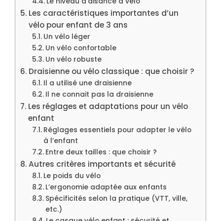
Le niveau d’aisance à vélo
Les caractéristiques importantes d’un
vélo pour enfant de 3 ans
Un vélo léger
Un vélo confortable
Un vélo robuste
Draisienne ou vélo classique : que choisir ?
Il a utilisé une draisienne
Il ne connait pas la draisienne
Les réglages et adaptations pour un vélo
enfant
Réglages essentiels pour adapter le vélo
à l’enfant
Entre deux tailles : que choisir ?
Autres critères importants et sécurité
Le poids du vélo
L’ergonomie adaptée aux enfants
Spécificités selon la pratique (VTT, ville,
etc.)
Le casque vélo enfant : sécurité et