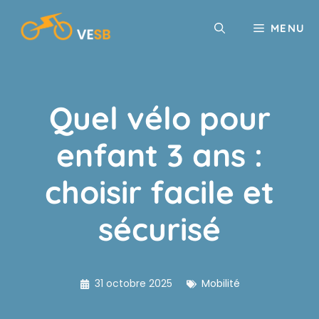
Aller
au
MENU
contenu
Quel vélo pour
enfant 3 ans :
choisir facile et
sécurisé
31 octobre 2025
Mobilité