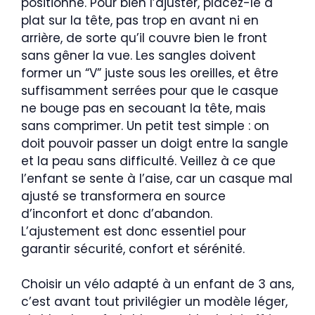
positionné. Pour bien l’ajuster, placez-le à
plat sur la tête, pas trop en avant ni en
arrière, de sorte qu’il couvre bien le front
sans gêner la vue. Les sangles doivent
former un “V” juste sous les oreilles, et être
suffisamment serrées pour que le casque
ne bouge pas en secouant la tête, mais
sans comprimer. Un petit test simple : on
doit pouvoir passer un doigt entre la sangle
et la peau sans difficulté. Veillez à ce que
l’enfant se sente à l’aise, car un casque mal
ajusté se transformera en source
d’inconfort et donc d’abandon.
L’ajustement est donc essentiel pour
garantir sécurité, confort et sérénité.
Choisir un vélo adapté à un enfant de 3 ans,
c’est avant tout privilégier un modèle léger,