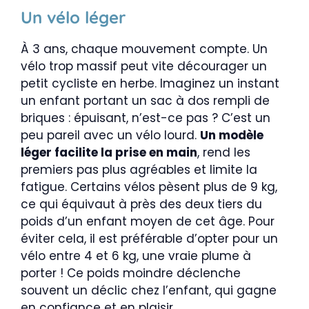
Un vélo léger
À 3 ans, chaque mouvement compte. Un
vélo trop massif peut vite décourager un
petit cycliste en herbe. Imaginez un instant
un enfant portant un sac à dos rempli de
briques : épuisant, n’est-ce pas ? C’est un
peu pareil avec un vélo lourd.
Un modèle
léger facilite la prise en main
, rend les
premiers pas plus agréables et limite la
fatigue. Certains vélos pèsent plus de 9 kg,
ce qui équivaut à près des deux tiers du
poids d’un enfant moyen de cet âge. Pour
éviter cela, il est préférable d’opter pour un
vélo entre 4 et 6 kg, une vraie plume à
porter ! Ce poids moindre déclenche
souvent un déclic chez l’enfant, qui gagne
en confiance et en plaisir.