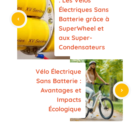
: Les Vélos
Électriques Sans
Batterie grâce à
SuperWheel et
aux Super-
Condensateurs
Vélo Électrique
Sans Batterie :
Avantages et
Impacts
Écologique