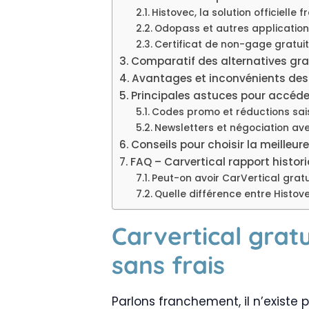
Histovec, la solution officielle 
Odopass et autres application
Certificat de non-gage gratuit
Comparatif des alternatives grat
Avantages et inconvénients des s
Principales astuces pour accéder 
Codes promo et réductions sai
Newsletters et négociation av
Conseils pour choisir la meilleu
FAQ – Carvertical rapport histori
Peut-on avoir CarVertical grat
Quelle différence entre Histove
Carvertical gratu
sans frais
Parlons franchement, il n’existe