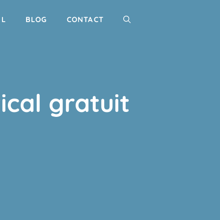
IL
BLOG
CONTACT
cal gratuit