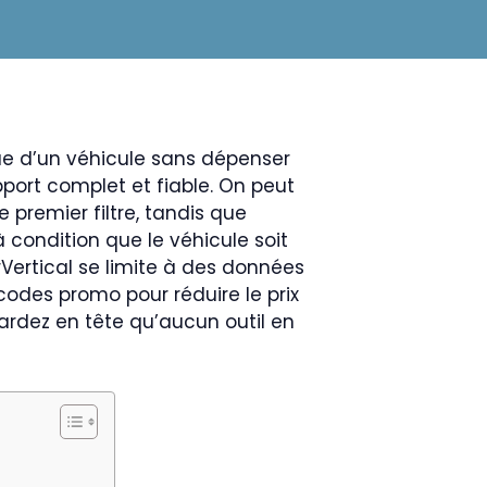
que d’un véhicule sans dépenser
pport complet et fiable. On peut
 premier filtre, tandis que
à condition que le véhicule soit
rVertical se limite à des données
odes promo pour réduire le prix
gardez en tête qu’aucun outil en