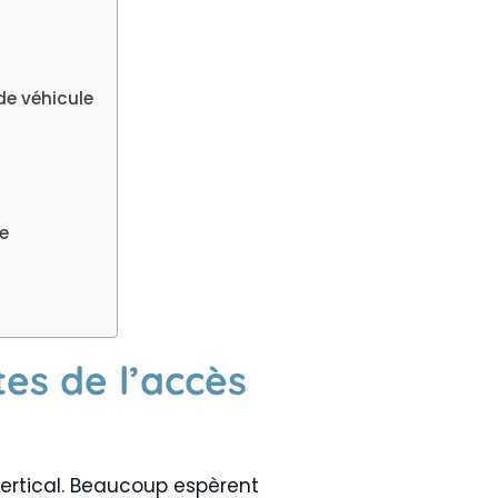
de véhicule
ue
tes de l’accès
ertical. Beaucoup espèrent