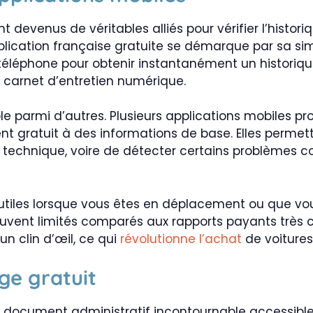
 devenus de véritables alliés pour vérifier l’histori
ication française gratuite se démarque par sa simplic
téléphone pour obtenir instantanément un historique
arnet d’entretien numérique.
 parmi d’autres. Plusieurs applications mobiles pro
nt gratuit à des informations de base. Elles permet
he technique, voire de détecter certains problème
t utiles lorsque vous êtes en déplacement ou que v
ouvent limités comparés aux rapports payants très c
un clin d’œil, ce qui
révolutionne l’achat
de voitures
ge gratuit
 document administratif incontournable accessib