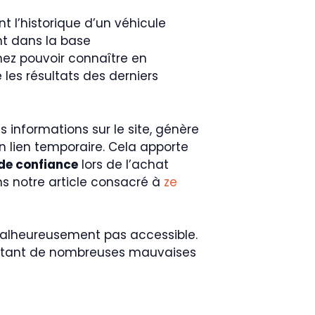
nt l’historique d’un véhicule
t dans la base
nez pouvoir connaître en
 les résultats des derniers
s informations sur le site, génère
un lien temporaire. Cela apporte
 de confiance
lors de l’achat
ns notre article consacré à
ze
 malheureusement pas accessible.
 évitant de nombreuses mauvaises