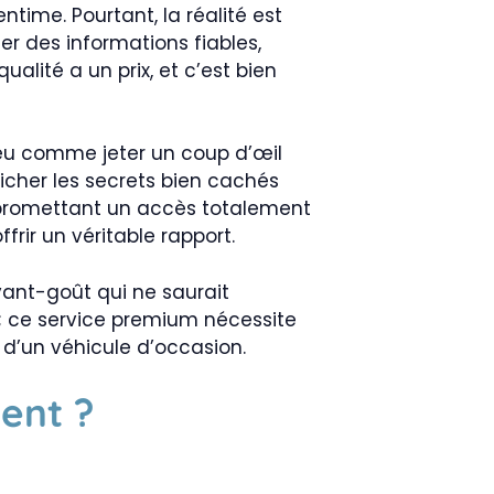
ime. Pourtant, la réalité est
er des informations fiables,
alité a un prix, et c’est bien
peu comme jeter un coup d’œil
icher les secrets bien cachés
tés promettant un accès totalement
rir un véritable rapport.
vant-goût qui ne saurait
 ; ce service premium nécessite
t d’un véhicule d’occasion.
ment ?