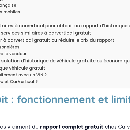
française
s mobiles
uites à carvertical pour obtenir un rapport d’historique 
ervices similaires à carvertical gratuit
à carvertical gratuit ou réduire le prix du rapport
sonnières
ec le vendeur
re solution d’historique de véhicule gratuite ou économiq
que véhicule gratuit
uitement avec un VIN ?
c et CarVertical ?
it : fonctionnement et limi
 pas vraiment de
rapport complet gratuit
chez Carv