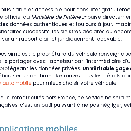
e plus fiable et accessible pour consulter gratuiteme
e officiel du
Ministère de l’Intérieur
puise directemen
es données authentiques et toujours à jour. Imagi
iétaires successifs, les sinistres déclarés ou encore
é sur un rapport clair et juridiquement recevable.
es simples : le propriétaire du véhicule renseigne se
te le partager avec l’acheteur par l’intermédiaire d’
 protégeant les données privées.
Un véritable gage
ébourser un centime ! Retrouvez tous les détails da
e automobile
pour mieux choisir votre véhicule.
 ceux immatriculés hors France, ce service ne sera
nçaises, c’est un outil puissant à ne pas négliger,
pplications mobiles