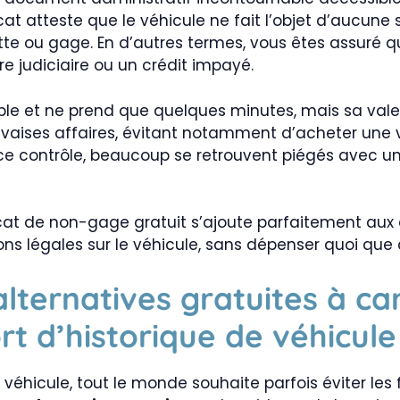
cat atteste que le véhicule ne fait l’objet d’aucune s
dette ou gage. En d’autres termes, vous êtes assuré q
e judiciaire ou un crédit impayé.
mple et ne prend que quelques minutes, mais sa valeu
vaises affaires, évitant notamment d’acheter une v
de ce contrôle, beaucoup se retrouvent piégés avec u
ficat de non-gage gratuit s’ajoute parfaitement aux
s légales sur le véhicule, sans dépenser quoi que c
lternatives gratuites à ca
rt d’historique de véhicule
e véhicule, tout le monde souhaite parfois éviter les