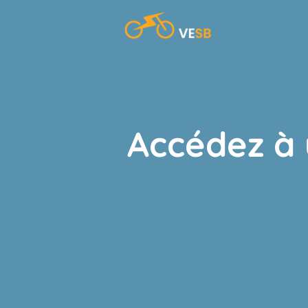
Aller
au
contenu
Accédez à 