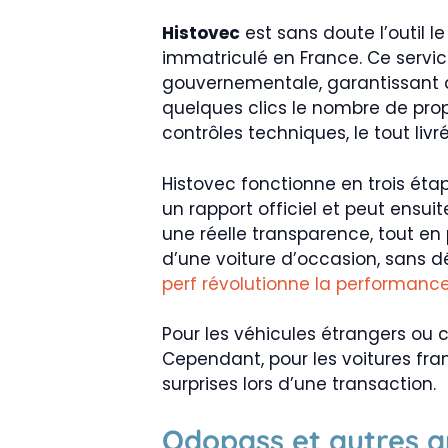
Histovec
est sans doute l’outil l
immatriculé en France. Ce servic
gouvernementale, garantissant d
quelques clics le nombre de propr
contrôles techniques, le tout livr
Histovec fonctionne en trois étap
un rapport officiel et peut ensui
une réelle transparence, tout en
d’une voiture d’occasion, sans d
perf révolutionne la performanc
Pour les véhicules étrangers ou
Cependant, pour les voitures fra
surprises lors d’une transaction.
Odopass et autres a