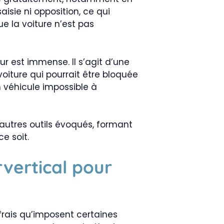
aisie ni opposition, ce qui
ue la voiture n’est pas
r est immense. Il s’agit d’une
oiture qui pourrait être bloquée
n véhicule impossible à
 autres outils évoqués, formant
e soit.
rvertical pour
 frais qu’imposent certaines