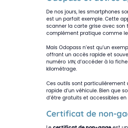
De nos jours, les smartphones sont
est un parfait exemple. Cette appl
scanner la carte grise avec son 
complément pratique comme le c
Mais Odopass n’est qu’un exemple
offrant un accès rapide et souve
numéro
VIN
, d’accéder à la fic
kilométrage.
Ces outils sont particulièremen
rapide d’un véhicule. Bien que s
d’être gratuits et accessibles en 
Certificat de non-ga
Le
certificat de non-gage
est un