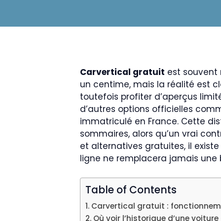
Carvertical gratuit
est souvent r
un centime, mais la réalité est c
toutefois profiter d’aperçus limi
d’autres options officielles comm
immatriculé en France. Cette dist
sommaires, alors qu’un vrai cont
et alternatives gratuites, il exi
ligne ne remplacera jamais une 
Table of Contents
Carvertical gratuit : fonctionnem
Où voir l’historique d’une voitur