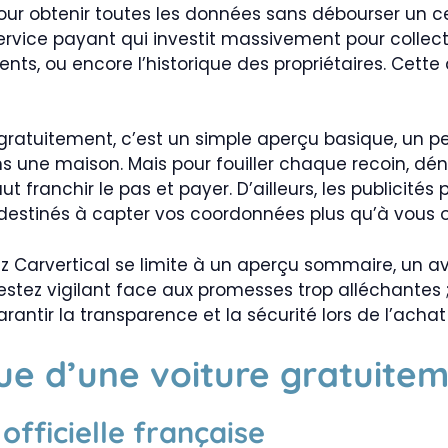
 obtenir toutes les données sans débourser un cent
service payant qui investit massivement pour collect
ts, ou encore l’historique des propriétaires. Cette qu
 gratuitement, c’est un simple aperçu basique, un 
ns une maison. Mais pour fouiller chaque recoin, dén
faut franchir le pas et payer. D’ailleurs, les publici
destinés à capter vos coordonnées plus qu’à vous off
ez Carvertical se limite à un aperçu sommaire, un a
estez vigilant face aux promesses trop alléchantes
arantir la transparence et la sécurité lors de l’acha
que d’une voiture gratuite
 officielle française