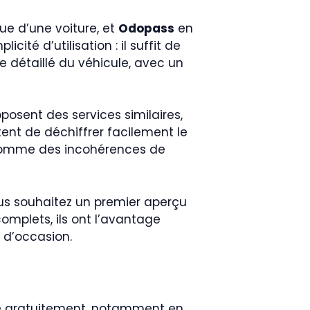
que d’une voiture, et
Odopass
en
ité d’utilisation : il suffit de
 détaillé du véhicule, avec un
posent des services similaires,
tent de déchiffrer facilement le
s comme des incohérences de
ous souhaitez un premier aperçu
omplets, ils ont l’avantage
 d’occasion.
le gratuitement, notamment en