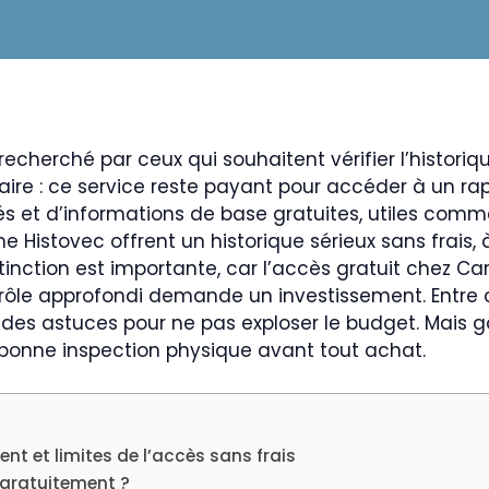
echerché par ceux qui souhaitent vérifier l’histori
laire : ce service reste payant pour accéder à un ra
tés et d’informations de base gratuites, utiles comme
e Histovec offrent un historique sérieux sans frais, 
inction est importante, car l’accès gratuit chez Ca
rôle approfondi demande un investissement. Entre c
ste des astuces pour ne pas exploser le budget. Mais 
bonne inspection physique avant tout achat.
ent et limites de l’accès sans frais
e gratuitement ?