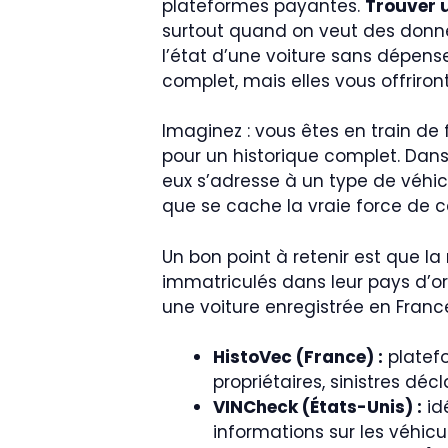
plateformes payantes.
Trouver u
surtout quand on veut des donnée
l’état d’une voiture sans dépens
complet, mais elles vous offriron
Imaginez : vous êtes en train de 
pour un historique complet. Dans
eux s’adresse à un type de véhicu
que se cache la vraie force de c
Un bon point à retenir est que la
immatriculés dans leur pays d’ori
une voiture enregistrée en Franc
HistoVec (France) :
platefo
propriétaires, sinistres dé
VINCheck (États-Unis) :
id
informations sur les véhic