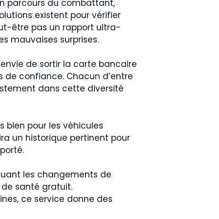
n parcours du combattant,
utions existent pour vérifier
t-être pas un rapport ultra-
des mauvaises surprises.
 envie de sortir la carte bancaire
iés de confiance. Chacun d’entre
justement dans cette diversité
s bien pour les véhicules
ira un historique pertinent pour
porté.
incluant les changements de
 de santé gratuit.
aines, ce service donne des