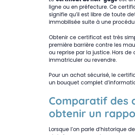
ligne ou en préfecture. Ce certifi
signifie qu’il est libre de toute 
immobilisée suite à une procédur
Obtenir ce certificat est très si
première barrière contre les mau
ou reprise par la justice. Hors 
immatriculer ou revendre.
Pour un achat sécurisé, le certi
un bouquet complet d’information
Comparatif des a
obtenir un rappo
Lorsque l’on parle d’historique d