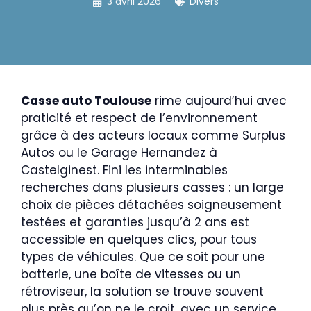
3 avril 2026
Divers
Casse auto Toulouse
rime aujourd’hui avec
praticité et respect de l’environnement
grâce à des acteurs locaux comme Surplus
Autos ou le Garage Hernandez à
Castelginest. Fini les interminables
recherches dans plusieurs casses : un large
choix de pièces détachées soigneusement
testées et garanties jusqu’à 2 ans est
accessible en quelques clics, pour tous
types de véhicules. Que ce soit pour une
batterie, une boîte de vitesses ou un
rétroviseur, la solution se trouve souvent
plus près qu’on ne le croit, avec un service