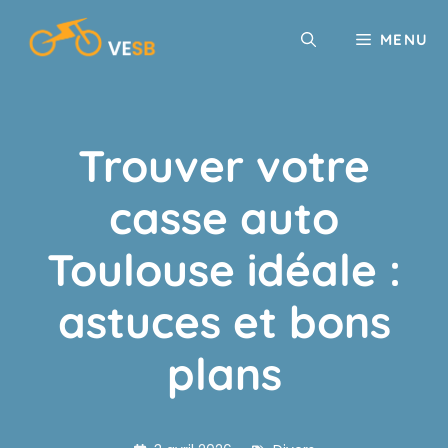
Aller
au
MENU
contenu
Trouver votre
casse auto
Toulouse idéale :
astuces et bons
plans