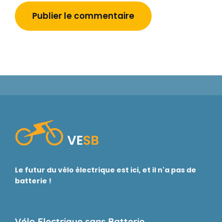
Le futur du vélo électrique est ici, et il n'a pas de
batterie !
Vélo Electrique sans Batterie