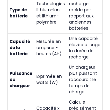
Technologies
recharge
Type de
lithium-ion
rapide par
batterie
et lithium-
rapport aux
polymère
anciennes
batteries
Une capacité
Capacité
Mesurée en
élevée allonge
de la
ampères-
la durée de
batterie
heures (Ah)
recharge
Un chargeur
Puissance
plus puissant
Exprimée en
du
raccourcit le
watts (W)
chargeur
temps de
charge
Calcule
Capacité x
précisément