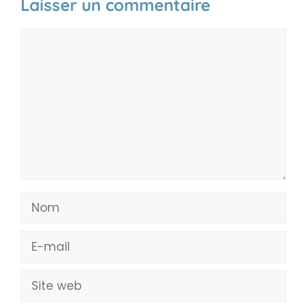
Laisser un commentaire
Commentaire
Nom
E-
mail
Site
web