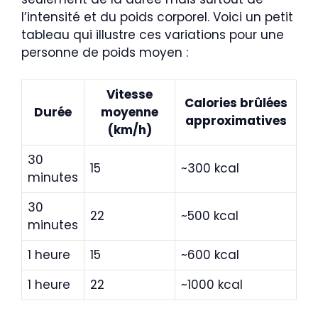
l’intensité et du poids corporel. Voici un petit
tableau qui illustre ces variations pour une
personne de poids moyen :
Vitesse
Calories brûlées
Durée
moyenne
approximatives
(km/h)
30
15
~300 kcal
minutes
30
22
~500 kcal
minutes
1 heure
15
~600 kcal
1 heure
22
~1000 kcal