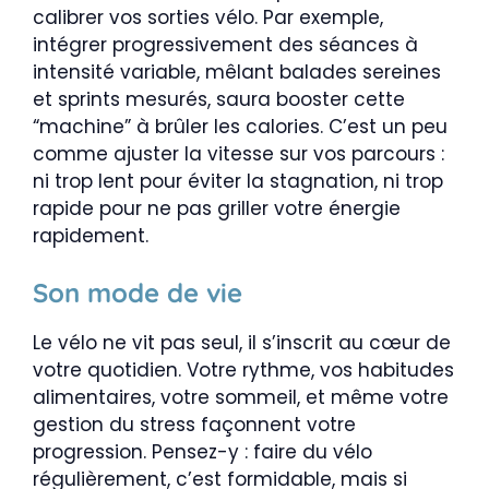
calibrer vos sorties vélo. Par exemple,
intégrer progressivement des séances à
intensité variable, mêlant balades sereines
et sprints mesurés, saura booster cette
“machine” à brûler les calories. C’est un peu
comme ajuster la vitesse sur vos parcours :
ni trop lent pour éviter la stagnation, ni trop
rapide pour ne pas griller votre énergie
rapidement.
Son mode de vie
Le vélo ne vit pas seul, il s’inscrit au cœur de
votre quotidien. Votre rythme, vos habitudes
alimentaires, votre sommeil, et même votre
gestion du stress façonnent votre
progression. Pensez-y : faire du vélo
régulièrement, c’est formidable, mais si