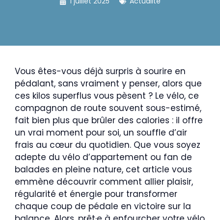
1 juillet 2025
Actualité
Vous êtes-vous déjà surpris à sourire en
pédalant, sans vraiment y penser, alors que
ces kilos superflus vous pèsent ? Le vélo, ce
compagnon de route souvent sous-estimé,
fait bien plus que brûler des calories : il offre
un vrai moment pour soi, un souffle d’air
frais au cœur du quotidien. Que vous soyez
adepte du vélo d’appartement ou fan de
balades en pleine nature, cet article vous
emmène découvrir comment allier plaisir,
régularité et énergie pour transformer
chaque coup de pédale en victoire sur la
balance. Alors, prêt·e à enfourcher votre vélo