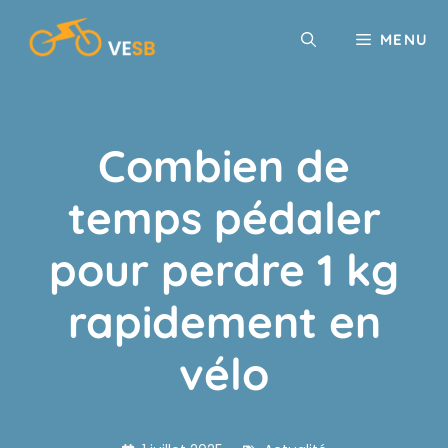
Aller
au
MENU
contenu
Combien de
temps pédaler
pour perdre 1 kg
rapidement en
vélo