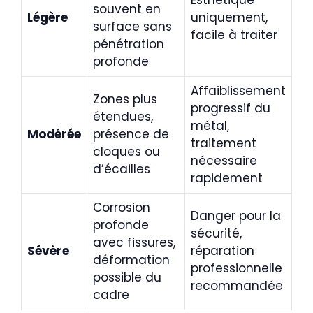
souvent en
Légère
uniquement,
surface sans
facile à traiter
pénétration
profonde
Affaiblissement
Zones plus
progressif du
étendues,
métal,
Modérée
présence de
traitement
cloques ou
nécessaire
d’écailles
rapidement
Corrosion
Danger pour la
profonde
sécurité,
avec fissures,
Sévère
réparation
déformation
professionnelle
possible du
recommandée
cadre