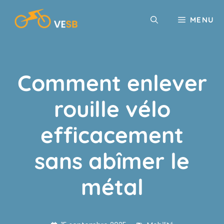
Aller
au
MENU
contenu
Comment enlever
rouille vélo
efficacement
sans abîmer le
métal