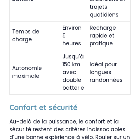
trajets
quotidiens
Environ
Recharge
Temps de
5
rapide et
charge
heures
pratique
Jusqu’à
150 km
Idéal pour
Autonomie
avec
longues
maximale
double
randonnées
batterie
Confort et sécurité
Au-delà de la puissance, le confort et la
sécurité restent des critères indissociables
d’une bonne expérience à vélo. Rouler sur un