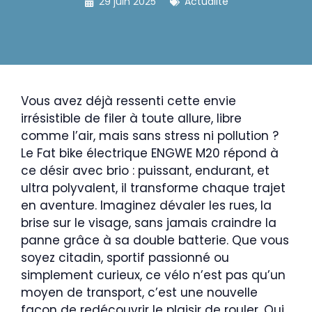
29 juin 2025
Actualité
Vous avez déjà ressenti cette envie
irrésistible de filer à toute allure, libre
comme l’air, mais sans stress ni pollution ?
Le Fat bike électrique ENGWE M20 répond à
ce désir avec brio : puissant, endurant, et
ultra polyvalent, il transforme chaque trajet
en aventure. Imaginez dévaler les rues, la
brise sur le visage, sans jamais craindre la
panne grâce à sa double batterie. Que vous
soyez citadin, sportif passionné ou
simplement curieux, ce vélo n’est pas qu’un
moyen de transport, c’est une nouvelle
façon de redécouvrir le plaisir de rouler. Qui