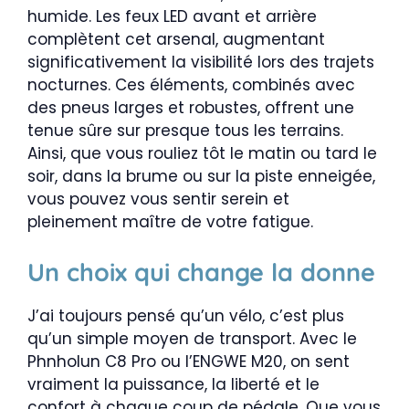
humide. Les feux LED avant et arrière
complètent cet arsenal, augmentant
significativement la visibilité lors des trajets
nocturnes. Ces éléments, combinés avec
des pneus larges et robustes, offrent une
tenue sûre sur presque tous les terrains.
Ainsi, que vous rouliez tôt le matin ou tard le
soir, dans la brume ou sur la piste enneigée,
vous pouvez vous sentir serein et
pleinement maître de votre fatigue.
Un choix qui change la donne
J’ai toujours pensé qu’un vélo, c’est plus
qu’un simple moyen de transport. Avec le
Phnholun C8 Pro ou l’ENGWE M20, on sent
vraiment la puissance, la liberté et le
confort à chaque coup de pédale. Que vous