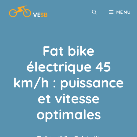
Aller
au
MENU
contenu
Fat bike
électrique 45
km/h : puissance
et vitesse
optimales