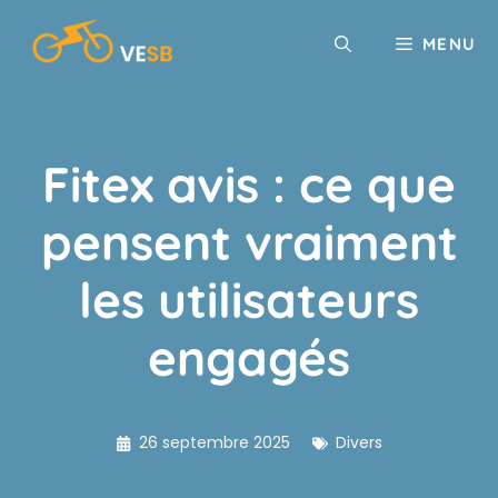
Aller
au
MENU
contenu
Fitex avis : ce que
pensent vraiment
les utilisateurs
engagés
26 septembre 2025
Divers