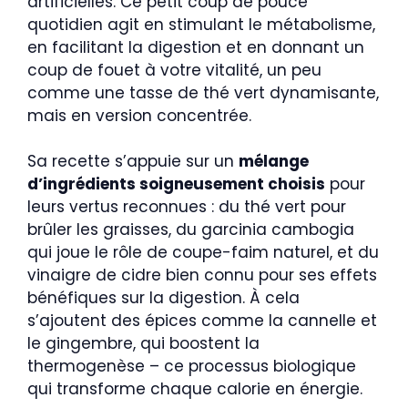
artificielles. Ce petit coup de pouce
quotidien agit en stimulant le métabolisme,
en facilitant la digestion et en donnant un
coup de fouet à votre vitalité, un peu
comme une tasse de thé vert dynamisante,
mais en version concentrée.
Sa recette s’appuie sur un
mélange
d’ingrédients soigneusement choisis
pour
leurs vertus reconnues : du thé vert pour
brûler les graisses, du garcinia cambogia
qui joue le rôle de coupe-faim naturel, et du
vinaigre de cidre bien connu pour ses effets
bénéfiques sur la digestion. À cela
s’ajoutent des épices comme la cannelle et
le gingembre, qui boostent la
thermogenèse – ce processus biologique
qui transforme chaque calorie en énergie.