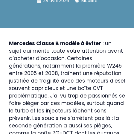
28 avril 2026
Mobilité
Mercedes Classe B modèle à éviter
: un
sujet qui mérite toute votre attention avant
d’acheter d’occasion. Certaines
générations, notamment la première W245
entre 2005 et 2008, traînent une réputation
justifiée de fragilité avec des moteurs diesel
souvent capricieux et une boîte CVT
problématique. J’ai vu trop de passionnés se
faire piéger par ces modèles, surtout quand
le turbo et les injecteurs lâchent sans
prévenir. Les soucis ne s’arrêtent pas là : la
seconde génération a aussi ses pièges,
comme la boîte 7G-DCT dont les à-coups