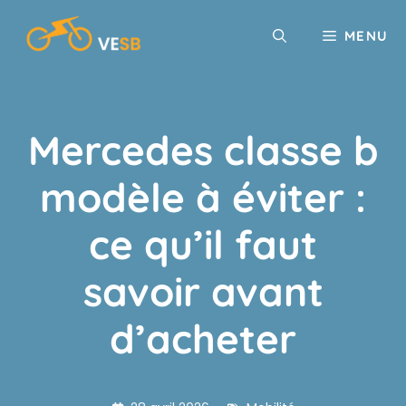
Aller
au
MENU
contenu
Mercedes classe b
modèle à éviter :
ce qu’il faut
savoir avant
d’acheter