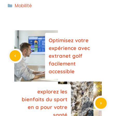
Catégories
Mobilité
Optimisez votre
expérience avec
extranet golf
facilement
accessible
explorez les
bienfaits du sport
en a pour votre
santé