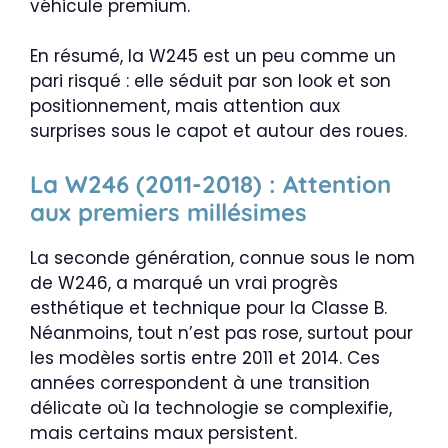
véhicule premium.
En résumé, la W245 est un peu comme un
pari risqué : elle séduit par son look et son
positionnement, mais attention aux
surprises sous le capot et autour des roues.
La W246 (2011-2018) : Attention
aux premiers millésimes
La seconde génération, connue sous le nom
de W246, a marqué un vrai progrès
esthétique et technique pour la Classe B.
Néanmoins, tout n’est pas rose, surtout pour
les modèles sortis entre 2011 et 2014. Ces
années correspondent à une transition
délicate où la technologie se complexifie,
mais certains maux persistent.