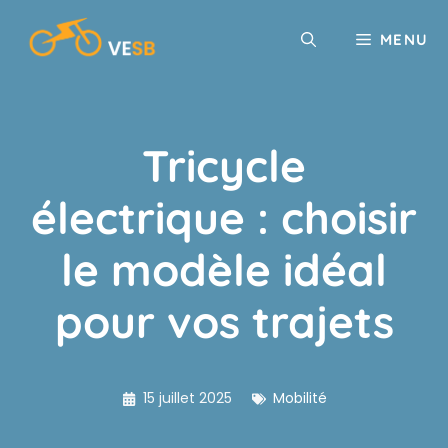
Aller
au
MENU
contenu
Tricycle
électrique : choisir
le modèle idéal
pour vos trajets
15 juillet 2025
Mobilité