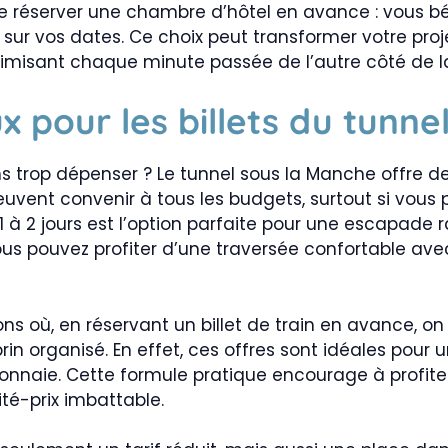
réserver une chambre d’hôtel en avance : vous béné
sur vos dates. Ce choix peut transformer votre pro
imisant chaque minute passée de l’autre côté de 
x pour les billets du tunne
 trop dépenser ? Le tunnel sous la Manche offre des 
euvent convenir à tous les budgets, surtout si vous 
ur 1 à 2 jours est l’option parfaite pour une escapade
ous pouvez profiter d’une traversée confortable ave
s où, en réservant un billet de train en avance, on 
n organisé. En effet, ces offres sont idéales pour u
-monnaie. Cette formule pratique encourage à profi
té-prix imbattable.