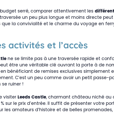
 budget serré, comparer attentivement les
différent
 traversée un peu plus longue et moins directe peu
pas que la convivialité et le charme du voyage en fer
s activités et l’accès
tle
ne se limite pas à une traversée rapide et confo
let peut être une véritable clé ouvrant la porte à de
r en bénéficiant de remises exclusives simplement e
trement. C’est un peu comme avoir un petit passe-pa
se ruiner !
e visiter
Leeds Castle
, charmant château niché au 
 sur le prix d’entrée. Il suffit de présenter votre po
ur les amateurs d’histoire et de belles promenades, 