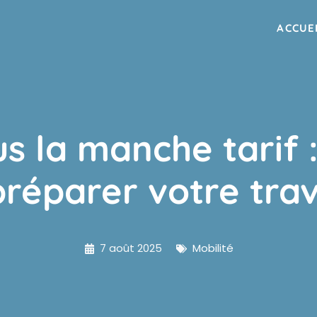
ACCUE
us la manche tarif
préparer votre tra
7 août 2025
Mobilité