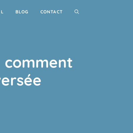
IL
BLOG
CONTACT
 : comment
versée