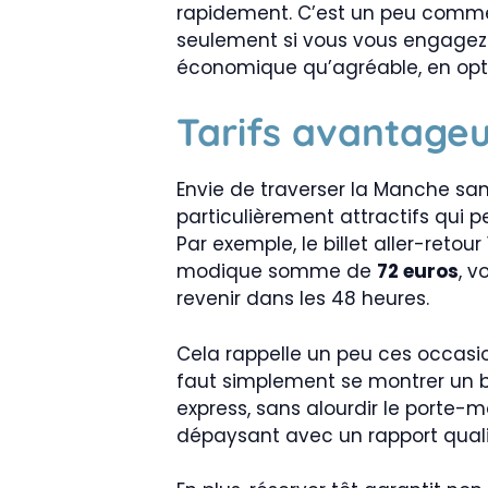
rapidement. C’est un peu comme 
seulement si vous vous engagez 
économique qu’agréable, en opt
Tarifs avantageu
Envie de traverser la Manche sans
particulièrement attractifs qui p
Par exemple, le billet aller-reto
modique somme de
72 euros
, v
revenir dans les 48 heures.
Cela rappelle un peu ces occasion
faut simplement se montrer un bri
express, sans alourdir le porte
dépaysant avec un rapport quali