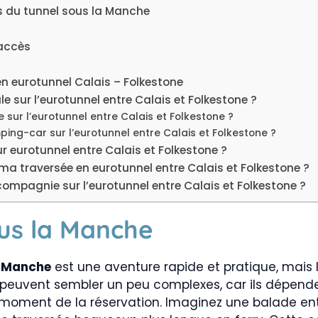
ts du tunnel sous la Manche
’accès
en eurotunnel Calais – Folkestone
e sur l’eurotunnel entre Calais et Folkestone ?
 sur l’eurotunnel entre Calais et Folkestone ?
ing-car sur l’eurotunnel entre Calais et Folkestone ?
ur eurotunnel entre Calais et Folkestone ?
 ma traversée en eurotunnel entre Calais et Folkestone ?
mpagnie sur l’eurotunnel entre Calais et Folkestone ?
ous la Manche
a Manche
est une aventure rapide et pratique, mais le
x peuvent sembler un peu complexes, car ils dépenden
 moment de la réservation. Imaginez une balade entr