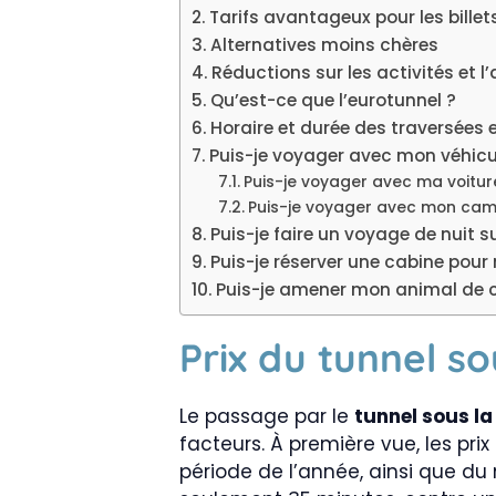
Tarifs avantageux pour les bille
Alternatives moins chères
Réductions sur les activités et l
Qu’est-ce que l’eurotunnel ?
Horaire et durée des traversées 
Puis-je voyager avec mon véhicul
Puis-je voyager avec ma voiture
Puis-je voyager avec mon camp
Puis-je faire un voyage de nuit s
Puis-je réserver une cabine pour
Puis-je amener mon animal de co
Prix du tunnel s
Le passage par le
tunnel sous l
facteurs. À première vue, les pri
période de l’année, ainsi que du