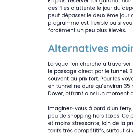
En plus, réserver tôt garantit non
des files d’attente le jour du dépa
peut dépasser le deuxième jour au 
programme est flexible ou si vous
forcément un peu plus élevés.
Alternatives moi
Lorsque l’on cherche à traverser
le passage direct par le tunnel. B
souvent au prix fort. Pour les vo
en tunnel ne dure qu’environ 35 
Dover, offrant ainsi un moment 
Imaginez-vous à bord d’un ferry,
peu de shopping hors taxes. Ce p
et moins stressante, loin de la pr
tarifs très compétitifs, surtout si 