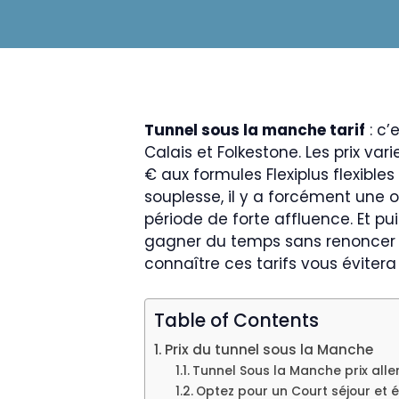
Tunnel sous la manche tarif
: c’
Calais et Folkestone. Les prix va
€ aux formules Flexiplus flexible
souplesse, il y a forcément une op
période de forte affluence. Et pui
gagner du temps sans renoncer au
connaître ces tarifs vous éviter
Table of Contents
Prix du tunnel sous la Manche
Tunnel Sous la Manche prix alle
Optez pour un Court séjour et 