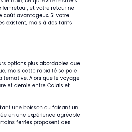
le train, ce qui évite le stress
aller-retour, et votre retour ne
 le coût avantageux. Si votre
s existent, mais à des tarifs
eurs options plus abordables que
que, mais cette rapidité se paie
 alternative. Alors que le voyage
ure et demie entre Calais et
tant une boisson ou faisant un
ersée en une expérience agréable
ertains ferries proposent des