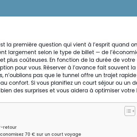
est la première question qui vient à l’esprit quand 
rient largement selon le type de billet — de l’écono
s et plus coûteuses. En fonction de la durée de votre
tion pour vous. Réserver à l’avance fait souvent la d
s, n’oublions pas que le tunnel offre un trajet rapid
 confort. Si vous planifiez un court séjour ou un 
a bien des surprises et vous aidera à optimiser votr
r-retour
économisez 70 € sur un court voyage