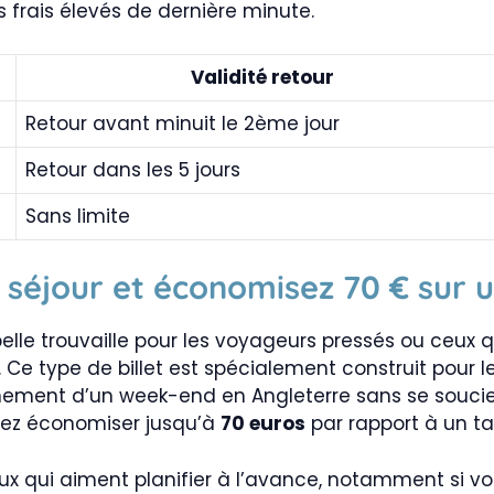
es frais élevés de dernière minute.
Validité retour
Retour avant minuit le 2ème jour
Retour dans les 5 jours
Sans limite
 séjour et économisez 70 € sur 
belle trouvaille pour les voyageurs pressés ou ceux 
Ce type de billet est spécialement construit pour les
inement d’un week-end en Angleterre sans se soucier
rriez économiser jusqu’à
70 euros
par rapport à un tar
ux qui aiment planifier à l’avance, notamment si vo