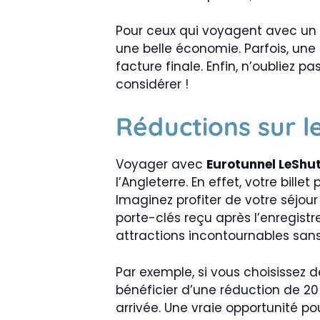
Pour ceux qui voyagent avec un
une belle économie. Parfois, une
facture finale. Enfin, n’oubliez 
considérer !
Réductions sur le
Voyager avec
Eurotunnel LeShut
l’Angleterre. En effet, votre bil
Imaginez profiter de votre séjou
porte-clés reçu après l’enregis
attractions incontournables sans 
Par exemple, si vous choisissez d
bénéficier d’une réduction de 20 %
arrivée. Une vraie opportunité po