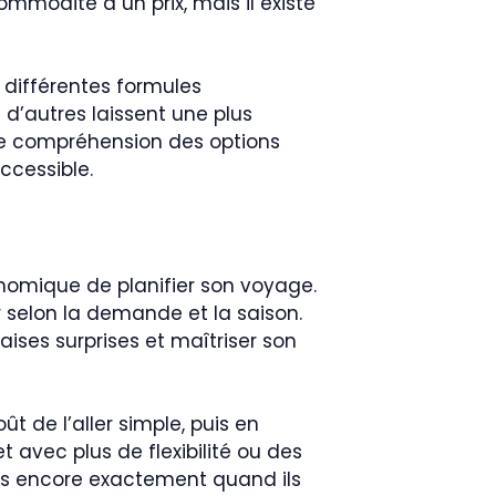
mmodité a un prix, mais il existe
s différentes formules
 d’autres laissent une plus
e compréhension des options
ccessible.
conomique de planifier son voyage.
our selon la demande et la saison.
aises surprises et maîtriser son
ût de l’aller simple, puis en
et avec plus de flexibilité ou des
pas encore exactement quand ils