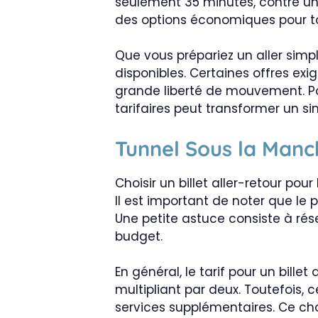
seulement 35 minutes, contre une
des options économiques pour to
Que vous prépariez un aller simple
disponibles. Certaines offres exi
grande liberté de mouvement. P
tarifaires peut transformer un 
Tunnel Sous la Manch
Choisir un billet aller-retour po
Il est important de noter que le p
Une petite astuce consiste à rése
budget.
En général, le tarif pour un bille
multipliant par deux. Toutefois, c
services supplémentaires. Ce ch