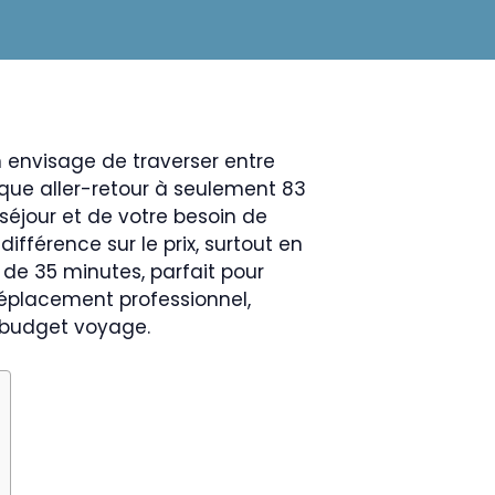
on envisage de traverser entre
mique aller-retour à seulement 83
 séjour et de votre besoin de
ifférence sur le prix, surtout en
e de 35 minutes, parfait pour
déplacement professionnel,
e budget voyage.