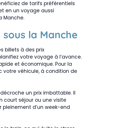
ficiez de tarifs préférentiels
jet en un voyage aussi
la Manche.
l sous la Manche
billets à des prix
planifiez votre voyage à l’avance.
 rapide et économique. Pour la
c votre véhicule, à condition de
décroche un prix imbattable. Il
n court séjour ou une visite
ter pleinement d’un week-end