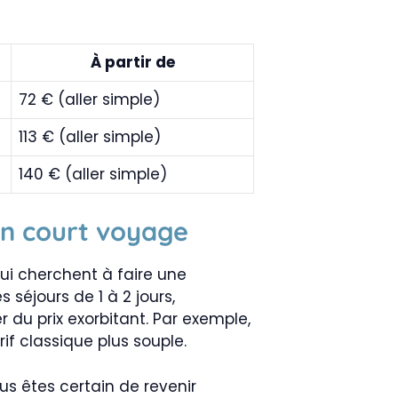
À partir de
72 € (aller simple)
113 € (aller simple)
140 € (aller simple)
un court voyage
qui cherchent à faire une
 séjours de 1 à 2 jours,
 du prix exorbitant. Par exemple,
if classique plus souple.
us êtes certain de revenir